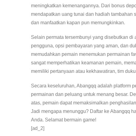
meningkatkan kemenangannya. Dari bonus depos
mendapatkan uang tunai dan hadiah tambahan saa
dan manfaatkan kapan pun memungkinkan.
Selain permata tersembunyi yang disebutkan d
pengguna, opsi pembayaran yang aman, dan duku
memudahkan pemain menemukan permainan favori
sangat memperhatikan keamanan pemain, memast
memiliki pertanyaan atau kekhawatiran, tim du
Secara keseluruhan, Abangqq adalah platform p
permainan dan peluang untuk menang besar. De
atas, pemain dapat memaksimalkan penghasila
Jadi mengapa menunggu? Daftar ke Abangqq har
Anda. Selamat bermain game!
[ad_2]