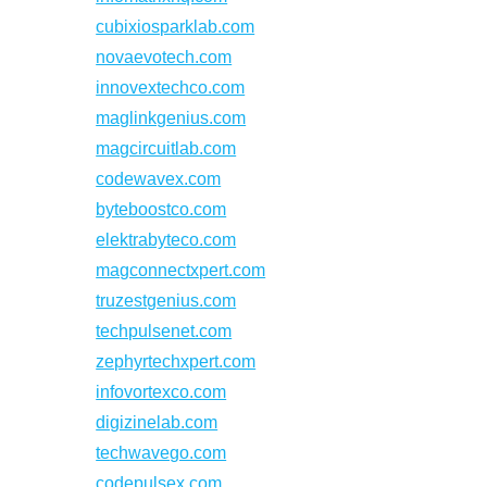
cubixiosparklab.com
novaevotech.com
innovextechco.com
maglinkgenius.com
magcircuitlab.com
codewavex.com
byteboostco.com
elektrabyteco.com
magconnectxpert.com
truzestgenius.com
techpulsenet.com
zephyrtechxpert.com
infovortexco.com
digizinelab.com
techwavego.com
codepulsex.com