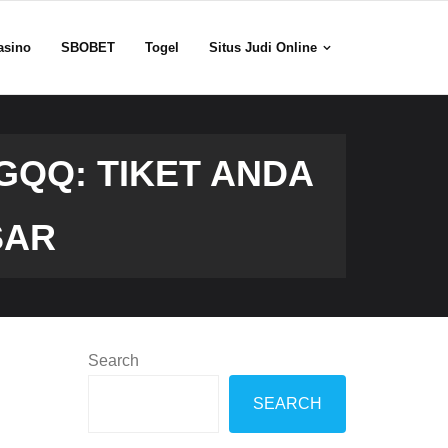
asino
SBOBET
Togel
Situs Judi Online
QQ: TIKET ANDA
SAR
Search
SEARCH