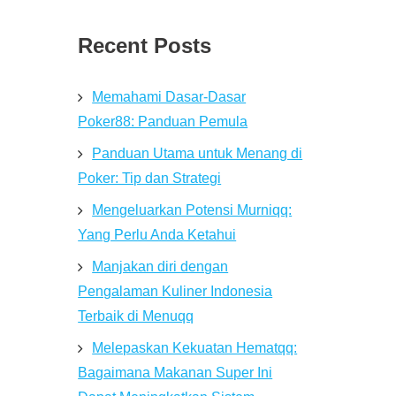
Recent Posts
Memahami Dasar-Dasar
Poker88: Panduan Pemula
Panduan Utama untuk Menang di
Poker: Tip dan Strategi
Mengeluarkan Potensi Murniqq:
Yang Perlu Anda Ketahui
Manjakan diri dengan
Pengalaman Kuliner Indonesia
Terbaik di Menuqq
Melepaskan Kekuatan Hematqq:
Bagaimana Makanan Super Ini