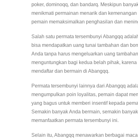
poker, dominoqq, dan bandarq. Meskipun banya
menikmati permainan menarik dan kemenangan b
pemain memaksimalkan penghasilan dan menin
Salah satu permata tersembunyi Abangqq adalah 
bisa mendapatkan uang tunai tambahan dan bonu
Anda tanpa harus mengeluarkan uang tambahan. S
menguntungkan bagi kedua belah pihak, karen
mendaftar dan bermain di Abangqq.
Permata tersembunyi lainnya dari Abangqq adalah
mengumpulkan poin loyalitas, pemain dapat memb
yang bagus untuk memberi insentif kepada pemai
Semakin banyak Anda bermain, semakin banyak h
memanfaatkan permata tersembunyi ini.
Selain itu, Abangqq menawarkan berbagai mac