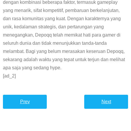
dengan kombinasi beberapa faktor, termasuk gameplay
yang menarik, sifat kompetitif, pembaruan berkelanjutan,
dan rasa komunitas yang kuat. Dengan karakternya yang
unik, kedalaman strategis, dan pertarungan yang
menegangkan, Depoqq telah memikat hati para gamer di
seluruh dunia dan tidak menunjukkan tanda-tanda
melambat. Bagi yang belum merasakan keseruan Depoqq,
sekarang adalah waktu yang tepat untuk terjun dan melihat
apa saja yang sedang hype.
[ad_2]
Prev
Next