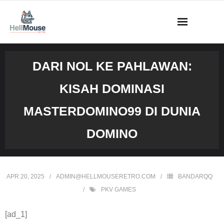
Skip
to
content
DARI NOL KE PAHLAWAN:
KISAH DOMINASI
MASTERDOMINO99 DI DUNIA
DOMINO
APR 20, 2025
ADMIN@HELLMOUSERETRO.COM
BANDARQQ
PKV GAMES
[ad_1]