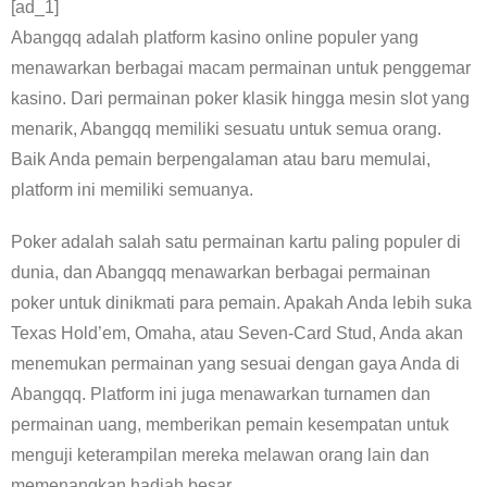
[ad_1]
Abangqq adalah platform kasino online populer yang
menawarkan berbagai macam permainan untuk penggemar
kasino. Dari permainan poker klasik hingga mesin slot yang
menarik, Abangqq memiliki sesuatu untuk semua orang.
Baik Anda pemain berpengalaman atau baru memulai,
platform ini memiliki semuanya.
Poker adalah salah satu permainan kartu paling populer di
dunia, dan Abangqq menawarkan berbagai permainan
poker untuk dinikmati para pemain. Apakah Anda lebih suka
Texas Hold’em, Omaha, atau Seven-Card Stud, Anda akan
menemukan permainan yang sesuai dengan gaya Anda di
Abangqq. Platform ini juga menawarkan turnamen dan
permainan uang, memberikan pemain kesempatan untuk
menguji keterampilan mereka melawan orang lain dan
memenangkan hadiah besar.