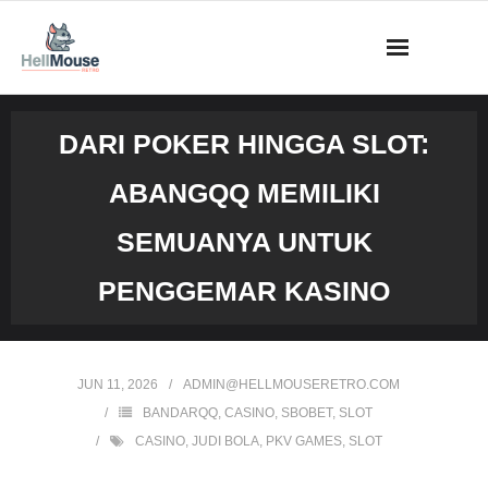
Skip
to
content
DARI POKER HINGGA SLOT:
ABANGQQ MEMILIKI
SEMUANYA UNTUK
PENGGEMAR KASINO
JUN 11, 2026
ADMIN@HELLMOUSERETRO.COM
BANDARQQ
,
CASINO
,
SBOBET
,
SLOT
CASINO
,
JUDI BOLA
,
PKV GAMES
,
SLOT