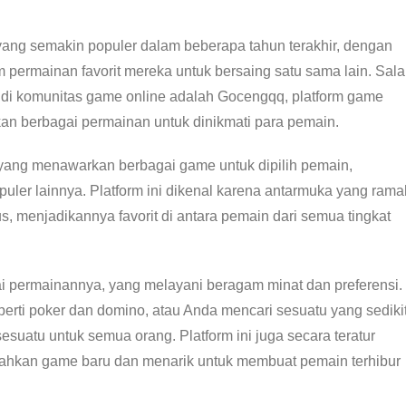
yang semakin populer dalam beberapa tahun terakhir, dengan
m permainan favorit mereka untuk bersaing satu sama lain. Sal
k di komunitas game online adalah Gocengqq, platform game
an berbagai permainan untuk dinikmati para pemain.
yang menawarkan berbagai game untuk dipilih pemain,
uler lainnya. Platform ini dikenal karena antarmuka yang rama
menjadikannya favorit di antara pemain dari semua tingkat
ai permainannya, yang melayani beragam minat dan preferensi.
erti poker dan domino, atau Anda mencari sesuatu yang sediki
esuatu untuk semua orang. Platform ini juga secara teratur
hkan game baru dan menarik untuk membuat pemain terhibur