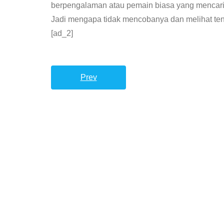
berpengalaman atau pemain biasa yang mencari
Jadi mengapa tidak mencobanya dan melihat t
[ad_2]
Prev