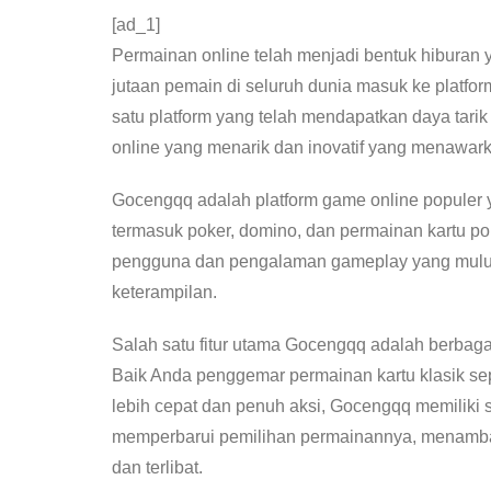
[ad_1]
Permainan online telah menjadi bentuk hiburan 
jutaan pemain di seluruh dunia masuk ke platfor
satu platform yang telah mendapatkan daya tari
online yang menarik dan inovatif yang menawark
Gocengqq adalah platform game online populer 
termasuk poker, domino, dan permainan kartu pop
pengguna dan pengalaman gameplay yang mulus, 
keterampilan.
Salah satu fitur utama Gocengqq adalah berbag
Baik Anda penggemar permainan kartu klasik sep
lebih cepat dan penuh aksi, Gocengqq memiliki s
memperbarui pemilihan permainannya, menamba
dan terlibat.