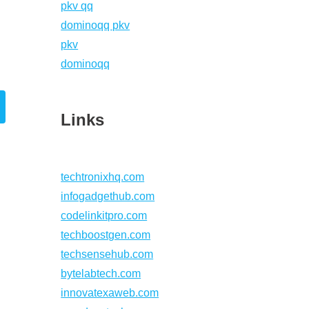
pkv qq
dominoqq pkv
pkv
dominoqq
Links
techtronixhq.com
infogadgethub.com
codelinkitpro.com
techboostgen.com
techsensehub.com
bytelabtech.com
innovatexaweb.com