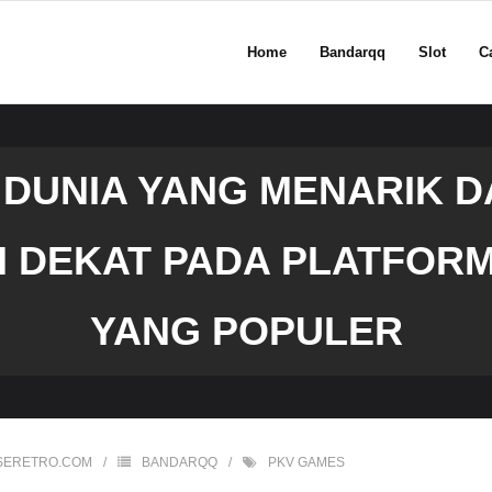
Home
Bandarqq
Slot
C
DUNIA YANG MENARIK D
H DEKAT PADA PLATFOR
YANG POPULER
SERETRO.COM
BANDARQQ
PKV GAMES