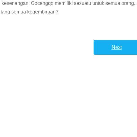
 kesenangan, Gocengqq memiliki sesuatu untuk semua orang.
entang semua kegembiraan?
Next