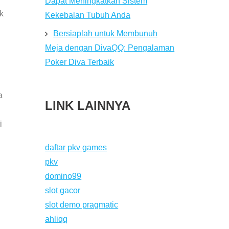
Dapat Meningkatkan Sistem
k
Kekebalan Tubuh Anda
Bersiaplah untuk Membunuh
Meja dengan DivaQQ: Pengalaman
Poker Diva Terbaik
a
LINK LAINNYA
i
daftar pkv games
pkv
domino99
slot gacor
slot demo pragmatic
ahliqq