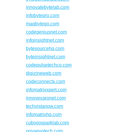
innovatebytelab.com
infobytepro.com
magbytego.com
codegeniusnet.com
infoinsightnet.com
bytesourcehq.com
byteinsightnet.com
codepulsetechco.com
digizineweb.com
codeconnectx.com
infomatrixxpert.com
innovexaronet.com
techvistanow.com
infomatrixhq.com
cubixiosparklab.com
novaevotech.com