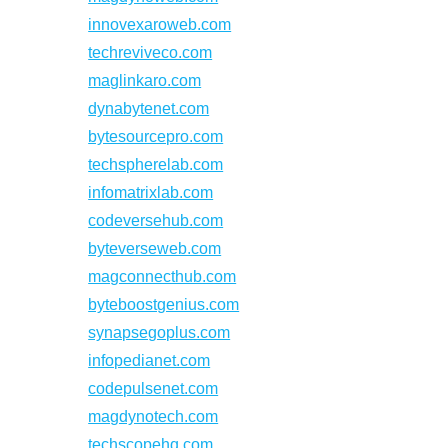
innovexaroweb.com
techreviveco.com
maglinkaro.com
dynabytenet.com
bytesourcepro.com
techspherelab.com
infomatrixlab.com
codeversehub.com
byteverseweb.com
magconnecthub.com
byteboostgenius.com
synapsegoplus.com
infopedianet.com
codepulsenet.com
magdynotech.com
techscopehq.com