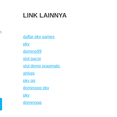
LINK LAINNYA
n
daftar pkv games
pkv
domino99
slot gacor
slot demo pragmatic
ahliqq
pkv qq
dominoqq pkv
pkv
dominoqq