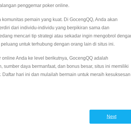
alangan penggemar poker online.
anpa komunitas pemain yang kuat. Di GocengQQ, Anda akan
ri dari individu-individu yang berpikiran sama dan
edang mencari tip strategi atau sekadar ingin mengobrol denga
uang untuk terhubung dengan orang lain di situs ini.
 online Anda ke level berikutnya, GocengQQ adalah
sumber daya bermanfaat, dan bonus besar, situs ini memiliki
Daftar hari ini dan mulailah bermain untuk meraih kesuksesan
Next