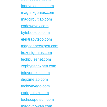
innovextechco.com
maglinkgenius.com
magcircuitlab.com
codewavex.com
byteboostco.com
elektrabyteco.com
magconnectxpert.com
truzestgenius.com
techpulsenet.com
zephyrtechxpert.com
infovortexco.com
digizinelab.com
techwavego.com
codepulsex.com
techscopetech.com
magdynoweb.com