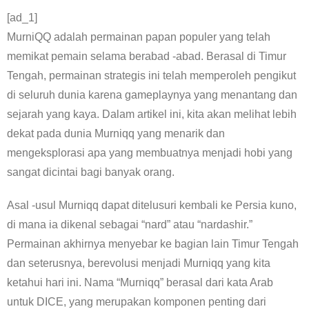
[ad_1]
MurniQQ adalah permainan papan populer yang telah
memikat pemain selama berabad -abad. Berasal di Timur
Tengah, permainan strategis ini telah memperoleh pengikut
di seluruh dunia karena gameplaynya yang menantang dan
sejarah yang kaya. Dalam artikel ini, kita akan melihat lebih
dekat pada dunia Murniqq yang menarik dan
mengeksplorasi apa yang membuatnya menjadi hobi yang
sangat dicintai bagi banyak orang.
Asal -usul Murniqq dapat ditelusuri kembali ke Persia kuno,
di mana ia dikenal sebagai “nard” atau “nardashir.”
Permainan akhirnya menyebar ke bagian lain Timur Tengah
dan seterusnya, berevolusi menjadi Murniqq yang kita
ketahui hari ini. Nama “Murniqq” berasal dari kata Arab
untuk DICE, yang merupakan komponen penting dari