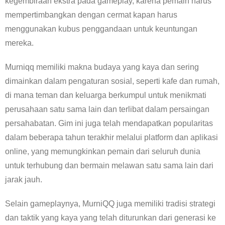
kegembiraan ekstra pada gameplay, karena pemain harus
mempertimbangkan dengan cermat kapan harus
menggunakan kubus penggandaan untuk keuntungan
mereka.
Murniqq memiliki makna budaya yang kaya dan sering
dimainkan dalam pengaturan sosial, seperti kafe dan rumah,
di mana teman dan keluarga berkumpul untuk menikmati
perusahaan satu sama lain dan terlibat dalam persaingan
persahabatan. Gim ini juga telah mendapatkan popularitas
dalam beberapa tahun terakhir melalui platform dan aplikasi
online, yang memungkinkan pemain dari seluruh dunia
untuk terhubung dan bermain melawan satu sama lain dari
jarak jauh.
Selain gameplaynya, MurniQQ juga memiliki tradisi strategi
dan taktik yang kaya yang telah diturunkan dari generasi ke