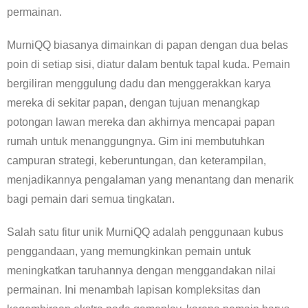
permainan.
MurniQQ biasanya dimainkan di papan dengan dua belas
poin di setiap sisi, diatur dalam bentuk tapal kuda. Pemain
bergiliran menggulung dadu dan menggerakkan karya
mereka di sekitar papan, dengan tujuan menangkap
potongan lawan mereka dan akhirnya mencapai papan
rumah untuk menanggungnya. Gim ini membutuhkan
campuran strategi, keberuntungan, dan keterampilan,
menjadikannya pengalaman yang menantang dan menarik
bagi pemain dari semua tingkatan.
Salah satu fitur unik MurniQQ adalah penggunaan kubus
penggandaan, yang memungkinkan pemain untuk
meningkatkan taruhannya dengan menggandakan nilai
permainan. Ini menambah lapisan kompleksitas dan