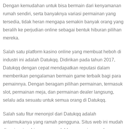
Dengan kemudahan untuk bisa bermain dari kenyamanan
rumah sendiri, serta banyaknya variasi permainan yang
tersedia, tidak heran mengapa semakin banyak orang yang
beralih ke perjudian online sebagai bentuk hiburan pilihan
mereka.
Salah satu platform kasino online yang membuat heboh di
industri ini adalah Datukqq. Didirikan pada tahun 2017,
Datukqq dengan cepat mendapatkan reputasi dalam
memberikan pengalaman bermain game terbaik bagi para
pemainnya. Dengan beragam pilihan permainan, termasuk
slot, permainan meja, dan permainan dealer langsung,
selalu ada sesuatu untuk semua orang di Datukqq.
Salah satu fitur menonjol dari Datukqq adalah
antarmukanya yang ramah pengguna. Situs web ini mudah