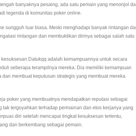
 tengah banyaknya pesaing, ada satu pemain yang menonjol da
di legenda di komunitas poker online.
ine sungguh luar biasa. Meski menghadapi banyak rintangan da
ngatasi rintangan dan membuktikan dirinya sebagai salah satu
ri kesuksesan Datukqq adalah kemampuannya untuk secara
eduli seberapa terampilnya mereka. Dia memiliki kemampuan
a dan membuat keputusan strategis yang membuat mereka
eja poker yang membuatnya mendapatkan reputasi sebagai
ng tak tergoyahkan terhadap permainan dan etos kerjanya yang
puas diri setelah mencapai tingkat kesuksesan tertentu,
bang dan berkembang sebagai pemain.