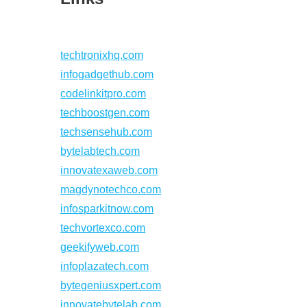
techtronixhq.com
infogadgethub.com
codelinkitpro.com
techboostgen.com
techsensehub.com
bytelabtech.com
innovatexaweb.com
magdynotechco.com
infosparkitnow.com
techvortexco.com
geekifyweb.com
infoplazatech.com
bytegeniusxpert.com
innovatebytelab.com