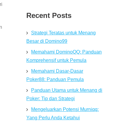
ri
Recent Posts
n
Strategi Teratas untuk Menang
Besar di Domino99
Memahami DominoQQ: Panduan
Komprehensif untuk Pemula
Memahami Dasar-Dasar
Poker88: Panduan Pemula
Panduan Utama untuk Menang di
Poker: Tip dan Strategi
Mengeluarkan Potensi Murniqq:
Yang Perlu Anda Ketahui