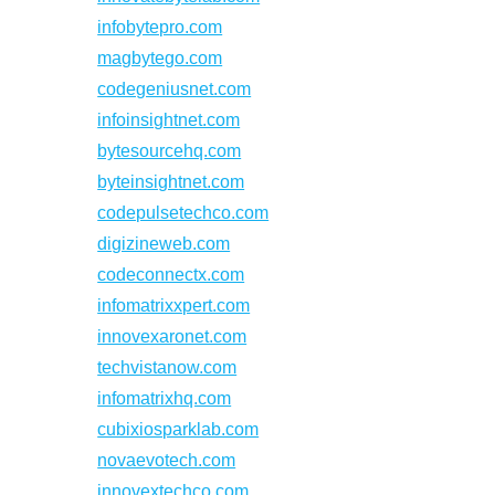
infobytepro.com
magbytego.com
codegeniusnet.com
infoinsightnet.com
bytesourcehq.com
byteinsightnet.com
codepulsetechco.com
digizineweb.com
codeconnectx.com
infomatrixxpert.com
innovexaronet.com
techvistanow.com
infomatrixhq.com
cubixiosparklab.com
novaevotech.com
innovextechco.com