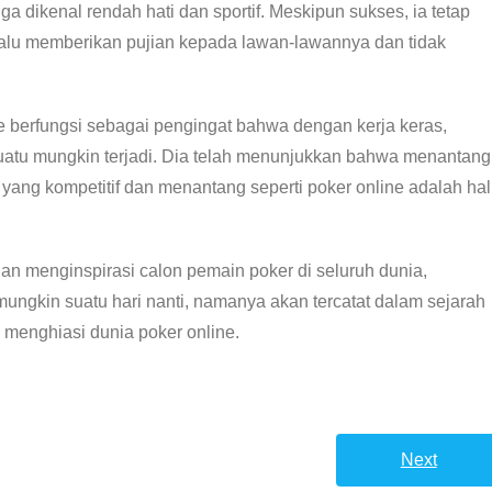
a dikenal rendah hati dan sportif. Meskipun sukses, ia tetap
alu memberikan pujian kepada lawan-lawannya dan tidak
e berfungsi sebagai pengingat bahwa dengan kerja keras,
suatu mungkin terjadi. Dia telah menunjukkan bahwa menantang
yang kompetitif dan menantang seperti poker online adalah hal
an menginspirasi calon pemain poker di seluruh dunia,
ungkin suatu hari nanti, namanya akan tercatat dalam sejarah
 menghiasi dunia poker online.
Next