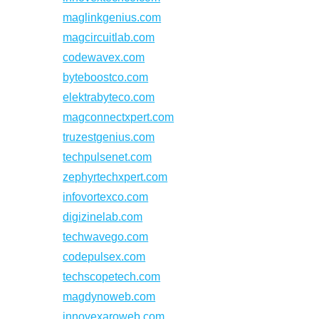
maglinkgenius.com
magcircuitlab.com
codewavex.com
byteboostco.com
elektrabyteco.com
magconnectxpert.com
truzestgenius.com
techpulsenet.com
zephyrtechxpert.com
infovortexco.com
digizinelab.com
techwavego.com
codepulsex.com
techscopetech.com
magdynoweb.com
innovexaroweb.com