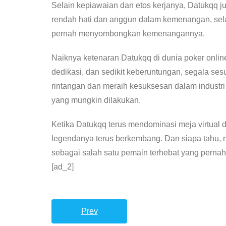
Selain kepiawaian dan etos kerjanya, Datukqq jug
rendah hati dan anggun dalam kemenangan, sel
pernah menyombongkan kemenangannya.
Naiknya ketenaran Datukqq di dunia poker onlin
dedikasi, dan sedikit keberuntungan, segala se
rintangan dan meraih kesuksesan dalam industri 
yang mungkin dilakukan.
Ketika Datukqq terus mendominasi meja virtual d
legendanya terus berkembang. Dan siapa tahu, m
sebagai salah satu pemain terhebat yang pernah
[ad_2]
Prev